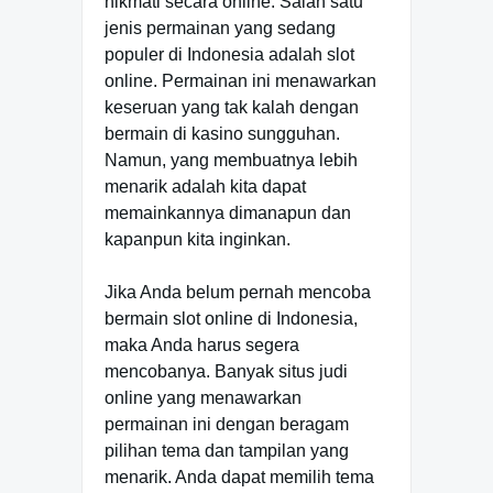
nikmati secara online. Salah satu
jenis permainan yang sedang
populer di Indonesia adalah slot
online. Permainan ini menawarkan
keseruan yang tak kalah dengan
bermain di kasino sungguhan.
Namun, yang membuatnya lebih
menarik adalah kita dapat
memainkannya dimanapun dan
kapanpun kita inginkan.
Jika Anda belum pernah mencoba
bermain slot online di Indonesia,
maka Anda harus segera
mencobanya. Banyak situs judi
online yang menawarkan
permainan ini dengan beragam
pilihan tema dan tampilan yang
menarik. Anda dapat memilih tema