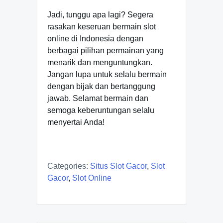
Jadi, tunggu apa lagi? Segera
rasakan keseruan bermain slot
online di Indonesia dengan
berbagai pilihan permainan yang
menarik dan menguntungkan.
Jangan lupa untuk selalu bermain
dengan bijak dan bertanggung
jawab. Selamat bermain dan
semoga keberuntungan selalu
menyertai Anda!
Categories:
Situs Slot Gacor
,
Slot
Gacor
,
Slot Online