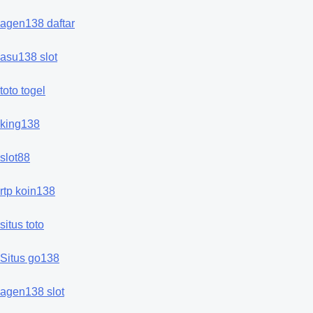
agen138 daftar
asu138 slot
toto togel
king138
slot88
rtp koin138
situs toto
Situs go138
agen138 slot