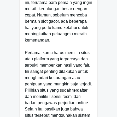
ini, terutama para pemain yang ingin
meraih keuntungan besar dengan
cepat. Namun, sebelum mencoba
bermain slot gacor, ada beberapa
hal yang perlu kamu ketahui untuk
meningkatkan peluangmu meraih
kemenangan.
Pertama, kamu harus memilih situs
atau platform yang terpercaya dan
terbukti memberikan hasil yang fair.
Ini sangat penting dilakukan untuk
menghindari kecurangan atau
penipuan yang mungkin saja terjadi.
Pilihlah situs yang sudah terdaftar
dan memiliki lisensi resmi dari
badan pengawas perjudian online.
Selain itu, pastikan juga bahwa
situs tersebut menggunakan sistem