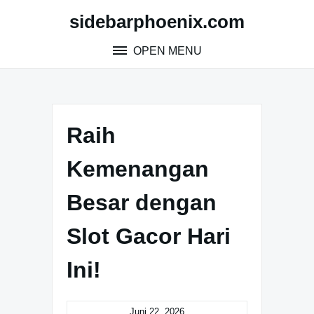
S
sidebarphoenix.com
k
i
OPEN MENU
p
t
o
c
o
Raih
n
t
Kemenangan
e
n
Besar dengan
t
Slot Gacor Hari
Ini!
Juni 22, 2026