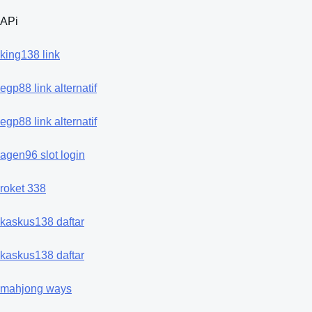
APi
king138 link
egp88 link alternatif
egp88 link alternatif
agen96 slot login
roket 338
kaskus138 daftar
kaskus138 daftar
mahjong ways