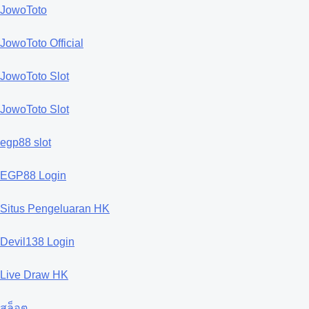
JowoToto
JowoToto Official
JowoToto Slot
JowoToto Slot
egp88 slot
EGP88 Login
Situs Pengeluaran HK
Devil138 Login
Live Draw HK
สล็อต