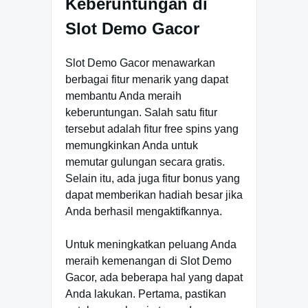
Keberuntungan di
Slot Demo Gacor
Slot Demo Gacor menawarkan
berbagai fitur menarik yang dapat
membantu Anda meraih
keberuntungan. Salah satu fitur
tersebut adalah fitur free spins yang
memungkinkan Anda untuk
memutar gulungan secara gratis.
Selain itu, ada juga fitur bonus yang
dapat memberikan hadiah besar jika
Anda berhasil mengaktifkannya.
Untuk meningkatkan peluang Anda
meraih kemenangan di Slot Demo
Gacor, ada beberapa hal yang dapat
Anda lakukan. Pertama, pastikan