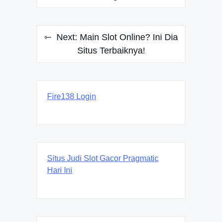
v
i
Next:
Main Slot Online? Ini Dia
g
Situs Terbaiknya!
a
s
Fire138 Login
i
p
o
s
Situs Judi Slot Gacor Pragmatic
Hari Ini