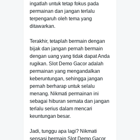
ingatlah untuk tetap fokus pada
permainan dan jangan terlalu
terpengaruh oleh tema yang
ditawarkan.
Terakhir, tetaplah bermain dengan
bijak dan jangan pernah bermain
dengan uang yang tidak dapat Anda
rugikan. Slot Demo Gacor adalah
permainan yang mengandalkan
keberuntungan, sehingga jangan
pernah berharap untuk selalu
menang. Nikmati permainan ini
sebagai hiburan semata dan jangan
terlalu serius dalam mencari
keuntungan besar.
Jadi, tunggu apa lagi? Nikmati
sensasi bermain Slot Demo Gacor