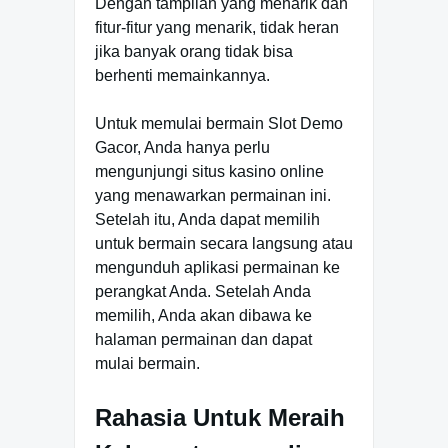
Dengan tampilan yang menarik dan
fitur-fitur yang menarik, tidak heran
jika banyak orang tidak bisa
berhenti memainkannya.
Untuk memulai bermain Slot Demo
Gacor, Anda hanya perlu
mengunjungi situs kasino online
yang menawarkan permainan ini.
Setelah itu, Anda dapat memilih
untuk bermain secara langsung atau
mengunduh aplikasi permainan ke
perangkat Anda. Setelah Anda
memilih, Anda akan dibawa ke
halaman permainan dan dapat
mulai bermain.
Rahasia Untuk Meraih