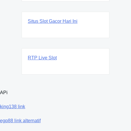
Situs Slot Gacor Hari Ini
RTP Live Slot
APi
king138 link
egp88 link alternatif