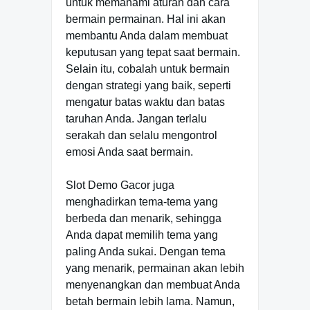
untuk memahami aturan dan cara
bermain permainan. Hal ini akan
membantu Anda dalam membuat
keputusan yang tepat saat bermain.
Selain itu, cobalah untuk bermain
dengan strategi yang baik, seperti
mengatur batas waktu dan batas
taruhan Anda. Jangan terlalu
serakah dan selalu mengontrol
emosi Anda saat bermain.
Slot Demo Gacor juga
menghadirkan tema-tema yang
berbeda dan menarik, sehingga
Anda dapat memilih tema yang
paling Anda sukai. Dengan tema
yang menarik, permainan akan lebih
menyenangkan dan membuat Anda
betah bermain lebih lama. Namun,