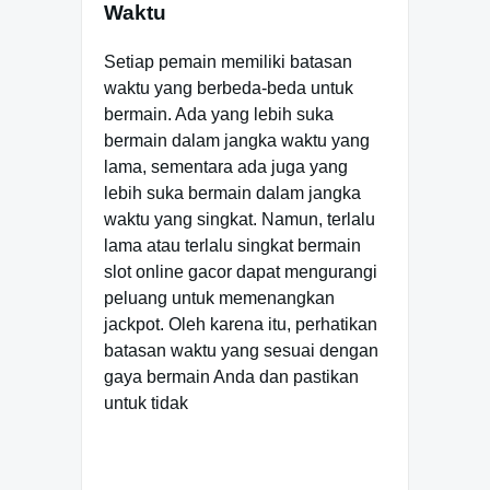
Waktu
Setiap pemain memiliki batasan
waktu yang berbeda-beda untuk
bermain. Ada yang lebih suka
bermain dalam jangka waktu yang
lama, sementara ada juga yang
lebih suka bermain dalam jangka
waktu yang singkat. Namun, terlalu
lama atau terlalu singkat bermain
slot online gacor dapat mengurangi
peluang untuk memenangkan
jackpot. Oleh karena itu, perhatikan
batasan waktu yang sesuai dengan
gaya bermain Anda dan pastikan
untuk tidak