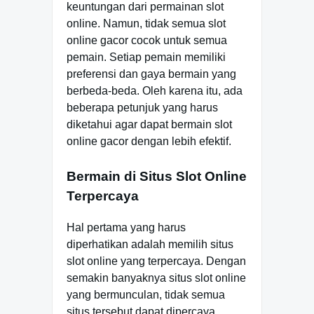
keuntungan dari permainan slot
online. Namun, tidak semua slot
online gacor cocok untuk semua
pemain. Setiap pemain memiliki
preferensi dan gaya bermain yang
berbeda-beda. Oleh karena itu, ada
beberapa petunjuk yang harus
diketahui agar dapat bermain slot
online gacor dengan lebih efektif.
Bermain di Situs Slot Online
Terpercaya
Hal pertama yang harus
diperhatikan adalah memilih situs
slot online yang terpercaya. Dengan
semakin banyaknya situs slot online
yang bermunculan, tidak semua
situs tersebut dapat dipercaya.