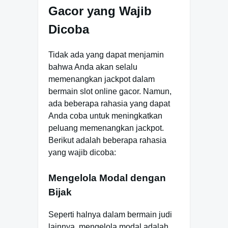
Gacor yang Wajib
Dicoba
Tidak ada yang dapat menjamin
bahwa Anda akan selalu
memenangkan jackpot dalam
bermain slot online gacor. Namun,
ada beberapa rahasia yang dapat
Anda coba untuk meningkatkan
peluang memenangkan jackpot.
Berikut adalah beberapa rahasia
yang wajib dicoba:
Mengelola Modal dengan
Bijak
Seperti halnya dalam bermain judi
lainnya, mengelola modal adalah