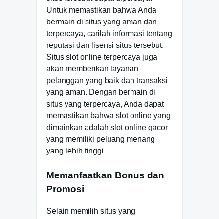
Untuk memastikan bahwa Anda
bermain di situs yang aman dan
terpercaya, carilah informasi tentang
reputasi dan lisensi situs tersebut.
Situs slot online terpercaya juga
akan memberikan layanan
pelanggan yang baik dan transaksi
yang aman. Dengan bermain di
situs yang terpercaya, Anda dapat
memastikan bahwa slot online yang
dimainkan adalah slot online gacor
yang memiliki peluang menang
yang lebih tinggi.
Memanfaatkan Bonus dan
Promosi
Selain memilih situs yang