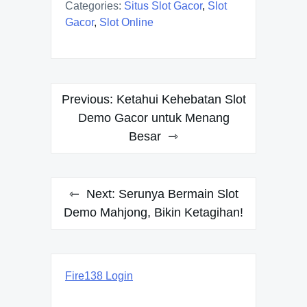
Categories:
Situs Slot Gacor
,
Slot
Gacor
,
Slot Online
N
Previous:
Ketahui Kehebatan Slot
a
Demo Gacor untuk Menang
Besar
v
i
g
Next:
Serunya Bermain Slot
Demo Mahjong, Bikin Ketagihan!
a
s
i
Fire138 Login
p