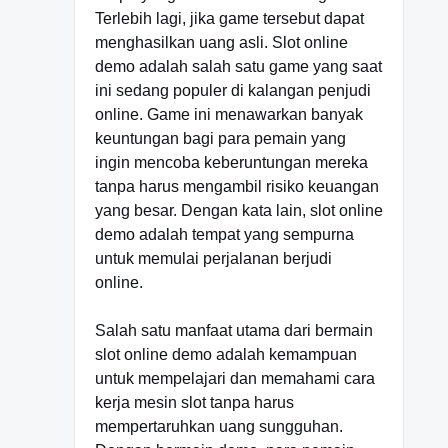
Terlebih lagi, jika game tersebut dapat
menghasilkan uang asli. Slot online
demo adalah salah satu game yang saat
ini sedang populer di kalangan penjudi
online. Game ini menawarkan banyak
keuntungan bagi para pemain yang
ingin mencoba keberuntungan mereka
tanpa harus mengambil risiko keuangan
yang besar. Dengan kata lain, slot online
demo adalah tempat yang sempurna
untuk memulai perjalanan berjudi
online.
Salah satu manfaat utama dari bermain
slot online demo adalah kemampuan
untuk mempelajari dan memahami cara
kerja mesin slot tanpa harus
mempertaruhkan uang sungguhan.