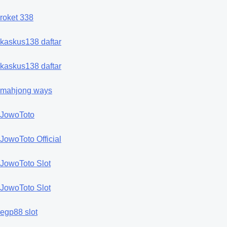
roket 338
kaskus138 daftar
kaskus138 daftar
mahjong ways
JowoToto
JowoToto Official
JowoToto Slot
JowoToto Slot
egp88 slot