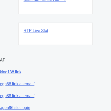
RTP Live Slot
APi
king138 link
egp88 link alternatif
egp88 link alternatif
agen96 slot login