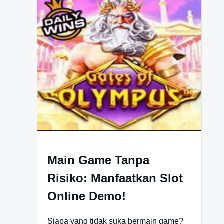
Main Game Tanpa
Risiko: Manfaatkan Slot
Online Demo!
Siapa yang tidak suka bermain game?