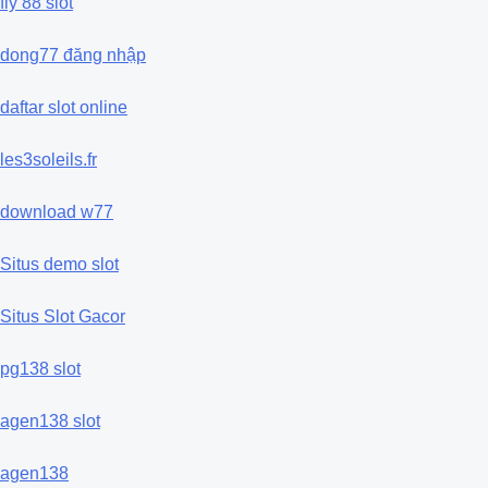
fly 88 slot
dong77 đăng nhập
daftar slot online
les3soleils.fr
download w77
Situs demo slot
Situs Slot Gacor
pg138 slot
agen138 slot
agen138